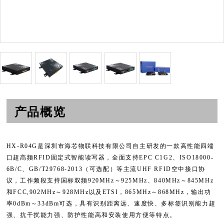
产品概览
HX-R04G是深圳市海芯物联科技有限公司自主研发的一款高性能四端
口超高频RFID固定式智能读写器，全面支持EPC C1G2、ISO18000-
6B/C、GB/T29768-2013（可选配）等主流UHF RFID空中接口协
议，工作频段支持国标双频920MHz～925MHz、840MHz～845MHz
和FCC,902MHz～928MHz以及ETSI，865MHz～868MHz，输出功
率0dBm～33dBm可选，具有识别距离远、速度快、多标签识别能力超
强、抗干扰能力强、防护性能高和安装使用方便等特点。